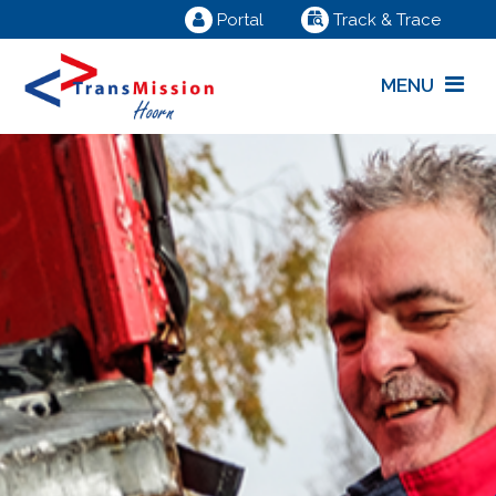
Portal
Track & Trace
MENU